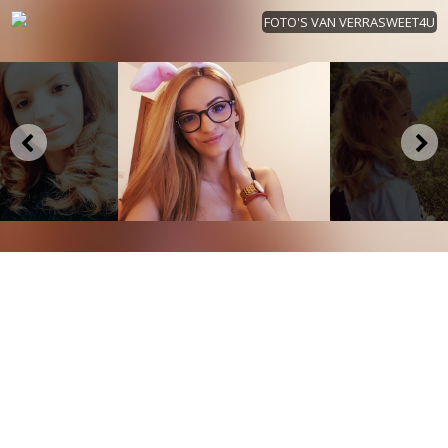
FOTO'S VAN VERRASWEET4U