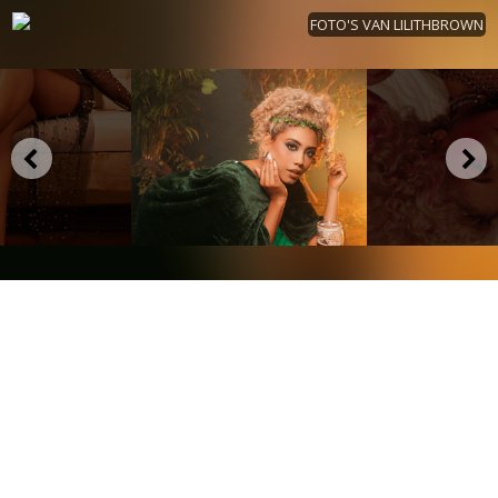
FOTO'S VAN LILITHBROWN