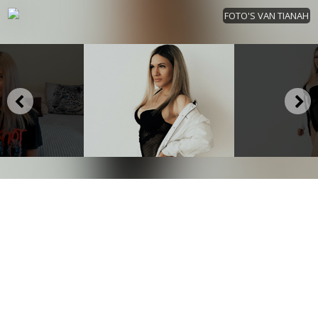
FOTO'S VAN TIANAH