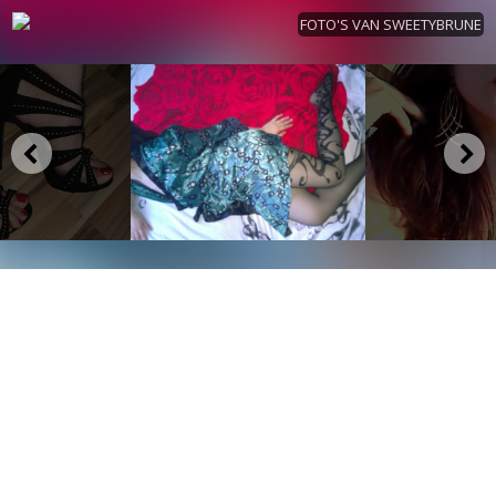
FOTO'S VAN SWEETYBRUNE