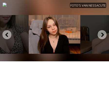
FOTO'S VAN NESSACUTE