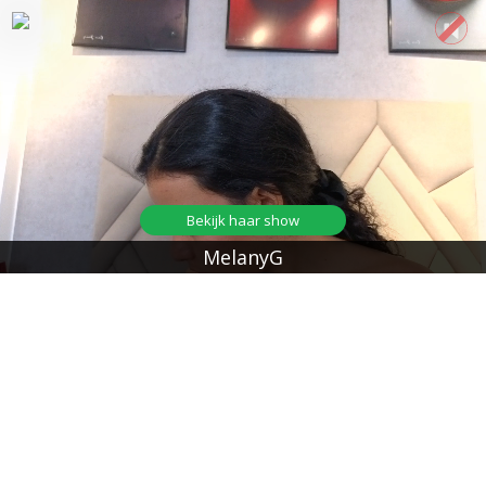
Bekijk haar show
MelanyG