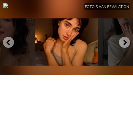
FOTO'S VAN REVALATION